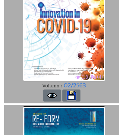
(18)
(4)
02/2563
Volumn :