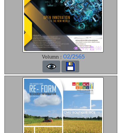
(49)
(8)
02/2565
Volumn :