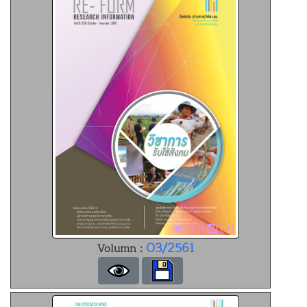
(13)
(4)
03/2561
Volumn :