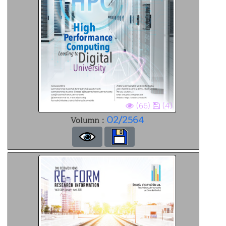
(66)
(4)
02/2564
Volumn :