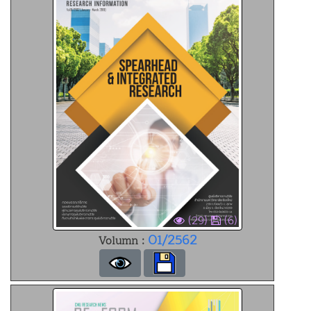
(29)
(6)
01/2562
Volumn :