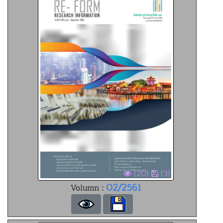
(20)
(3)
02/2561
Volumn :