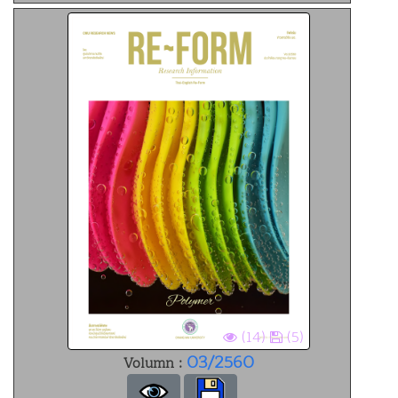
(14)
(5)
03/2560
Volumn :