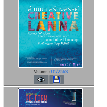
(21)
(5)
01/2563
Volumn :