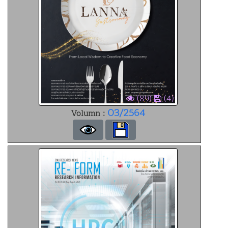
(89)
(4)
03/2564
Volumn :