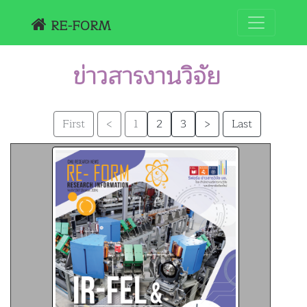
RE-FORM
ข่าวสารงานวิจัย
1