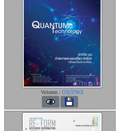
(33)
(4)
03/2562
Volumn :