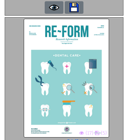
(17)
(5)