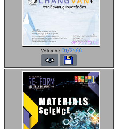
(88)
(5)
01/2566
Volumn :