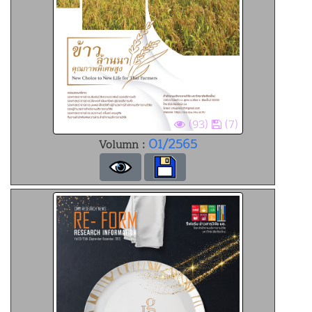
(93)
(7)
01/2565
Volumn :