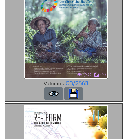
(30)
(5)
03/2563
Volumn :