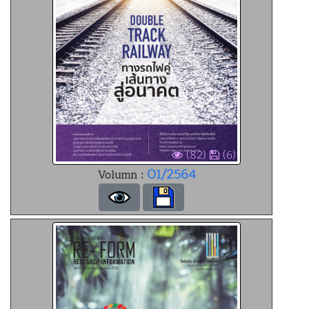
(82)
(6)
01/2564
Volumn :