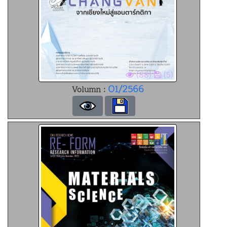
(88)
(5)
01/2566
Volumn :