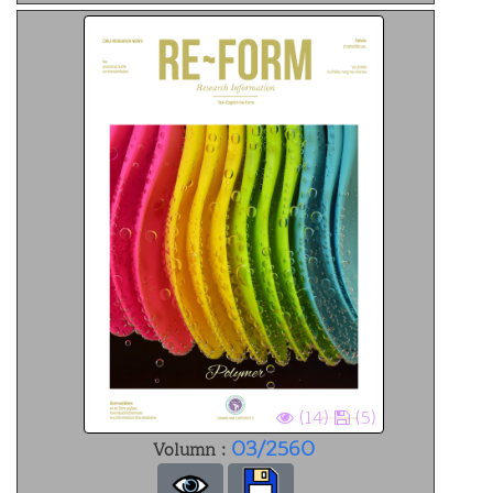
(14)
(5)
03/2560
Volumn :