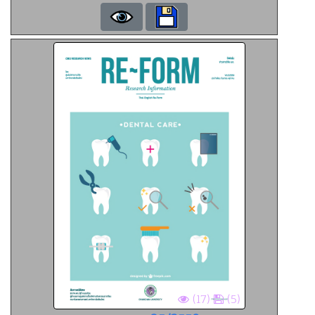
(17)
(5)