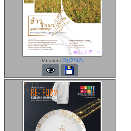
(93)
(7)
01/2565
Volumn :