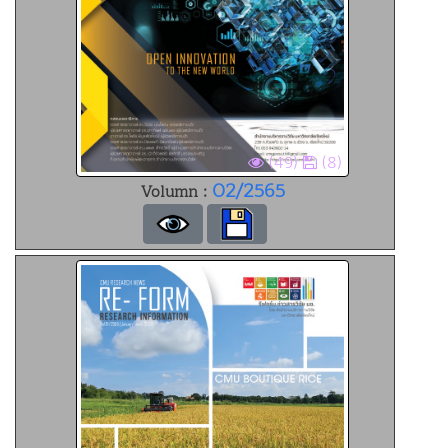
(49)
(8)
02/2565
Volumn :