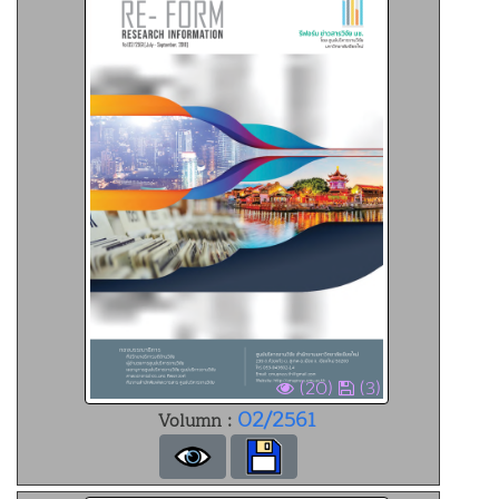
(20)
(3)
02/2561
Volumn :