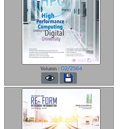
(66)
(4)
02/2564
Volumn :