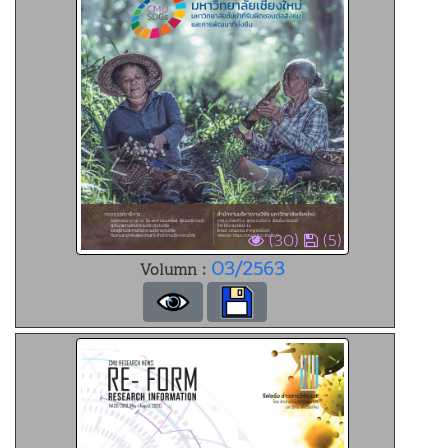
(30)
(5)
03/2563
Volumn :