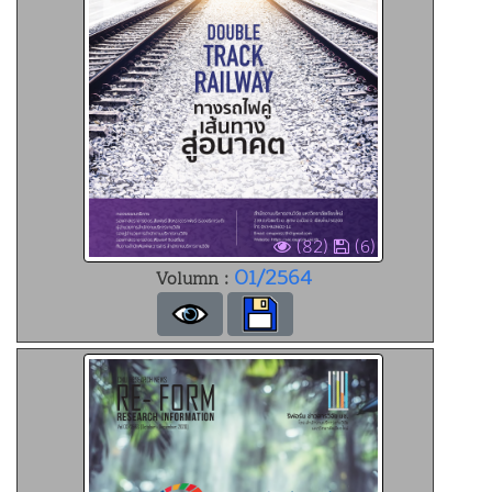
(82)
(6)
01/2564
Volumn :