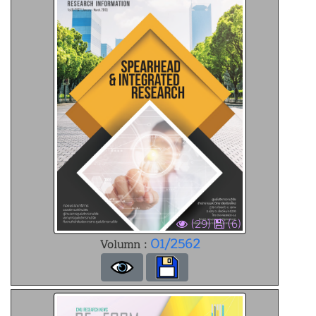
(29)
(6)
01/2562
Volumn :