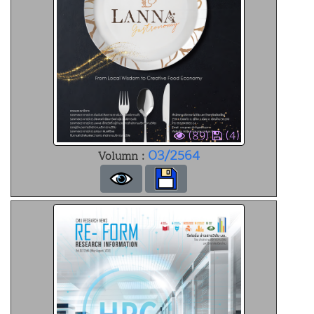
(89)
(4)
03/2564
Volumn :