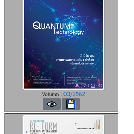
(33)
(4)
03/2562
Volumn :