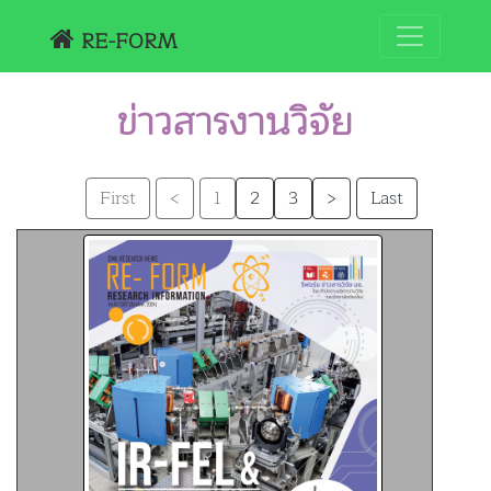
RE-FORM
ข่าวสารงานวิจัย
1