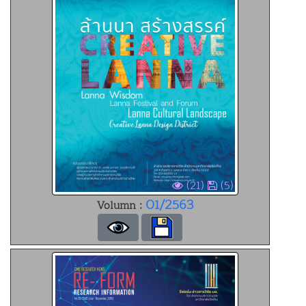
(21)
(5)
01/2563
Volumn :