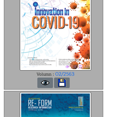
(18)
(4)
02/2563
Volumn :