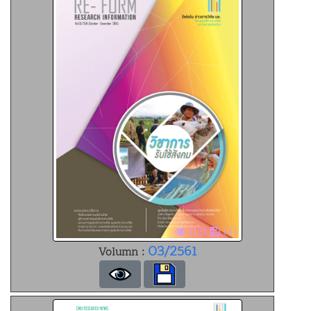
(13)
(4)
03/2561
Volumn :